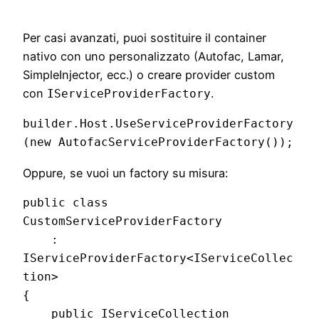
Per casi avanzati, puoi sostituire il container
nativo con uno personalizzato (Autofac, Lamar,
SimpleInjector, ecc.) o creare provider custom
con
.
IServiceProviderFactory
builder.Host.UseServiceProviderFactory
Oppure, se vuoi un factory su misura:
public class 
CustomServiceProviderFactory 

    : 
IServiceProviderFactory<IServiceCollec
tion>

{

    public IServiceCollection 