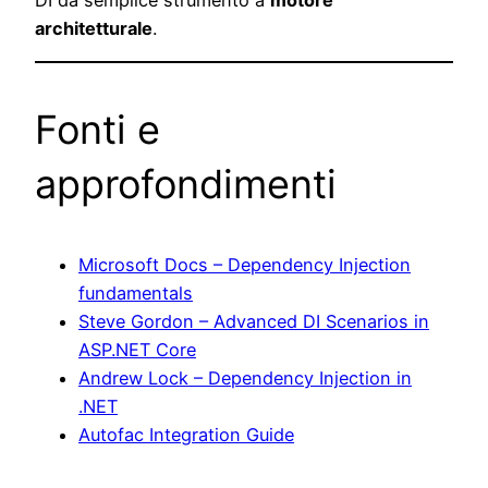
DI da semplice strumento a
motore
architetturale
.
Fonti e
approfondimenti
Microsoft Docs – Dependency Injection
fundamentals
Steve Gordon – Advanced DI Scenarios in
ASP.NET Core
Andrew Lock – Dependency Injection in
.NET
Autofac Integration Guide