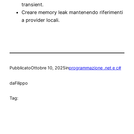
transient.
Creare memory leak mantenendo riferimenti
a provider locali.
Pubblicato
Ottobre 10, 2025
in
programmazione .net e c#
da
Filippo
Tag: