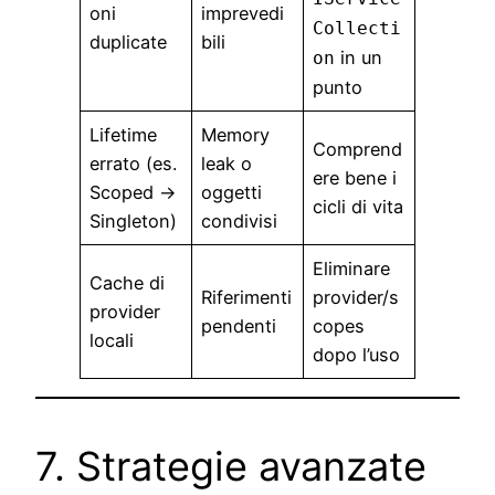
oni
imprevedi
Collecti
duplicate
bili
in un
on
punto
Lifetime
Memory
Comprend
errato (es.
leak o
ere bene i
Scoped →
oggetti
cicli di vita
Singleton)
condivisi
Eliminare
Cache di
Riferimenti
provider/s
provider
pendenti
copes
locali
dopo l’uso
7. Strategie avanzate