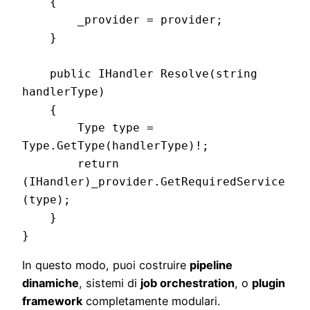
    {

        _provider = provider;

    }

    public IHandler Resolve(string 
handlerType)

    {

        Type type = 
Type.GetType(handlerType)!;

        return 
(IHandler)_provider.GetRequiredService
(type);

    }

In questo modo, puoi costruire
pipeline
dinamiche
, sistemi di
job orchestration
, o
plugin
framework
completamente modulari.