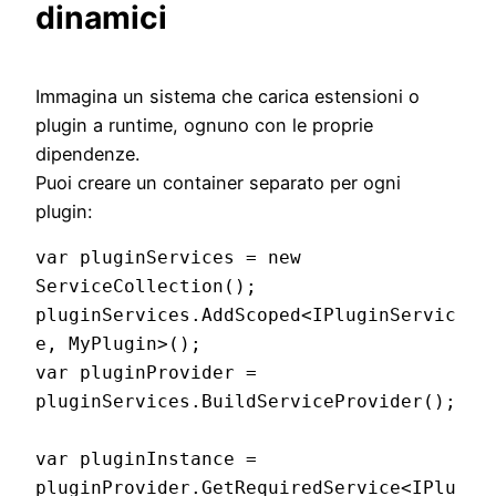
dinamici
Immagina un sistema che carica estensioni o
plugin a runtime, ognuno con le proprie
dipendenze.
Puoi creare un container separato per ogni
plugin:
var pluginServices = new 
ServiceCollection();

pluginServices.AddScoped<IPluginServic
e, MyPlugin>();

var pluginProvider = 
pluginServices.BuildServiceProvider();

var pluginInstance = 
pluginProvider.GetRequiredService<IPlu