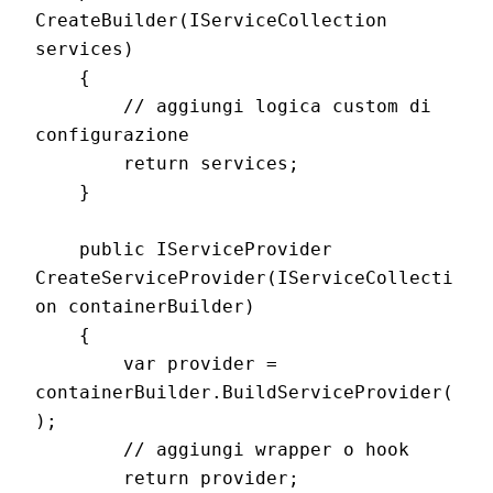
CreateBuilder(IServiceCollection 
services)

    {

        // aggiungi logica custom di 
configurazione

        return services;

    }

    public IServiceProvider 
CreateServiceProvider(IServiceCollecti
on containerBuilder)

    {

        var provider = 
containerBuilder.BuildServiceProvider(
);

        // aggiungi wrapper o hook

        return provider;
