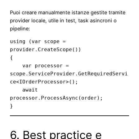
Puoi creare manualmente istanze gestite tramite
provider locale, utile in test, task asincroni o
pipeline:
using (var scope = 
provider.CreateScope())

{

    var processor = 
scope.ServiceProvider.GetRequiredServi
ce<IOrderProcessor>();

    await 
processor.ProcessAsync(order);

6. Best practice e