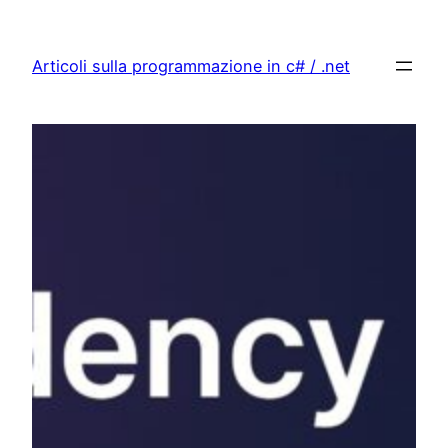
Vai
al
Articoli sulla programmazione in c# / .net
contenuto