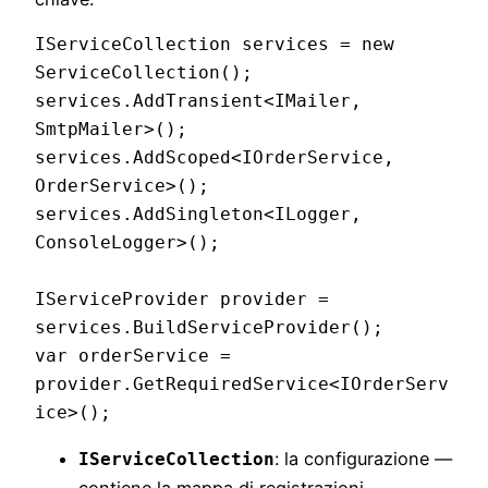
IServiceCollection services = new 
ServiceCollection();

services.AddTransient<IMailer, 
SmtpMailer>();

services.AddScoped<IOrderService, 
OrderService>();

services.AddSingleton<ILogger, 
ConsoleLogger>();

IServiceProvider provider = 
services.BuildServiceProvider();

var orderService = 
provider.GetRequiredService<IOrderServ
: la configurazione —
IServiceCollection