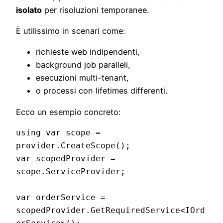
isolato
per risoluzioni temporanee.
È utilissimo in scenari come:
richieste web indipendenti,
background job paralleli,
esecuzioni multi-tenant,
o processi con lifetimes differenti.
Ecco un esempio concreto:
using var scope = 
provider.CreateScope();

var scopedProvider = 
scope.ServiceProvider;

var orderService = 
scopedProvider.GetRequiredService<IOrd