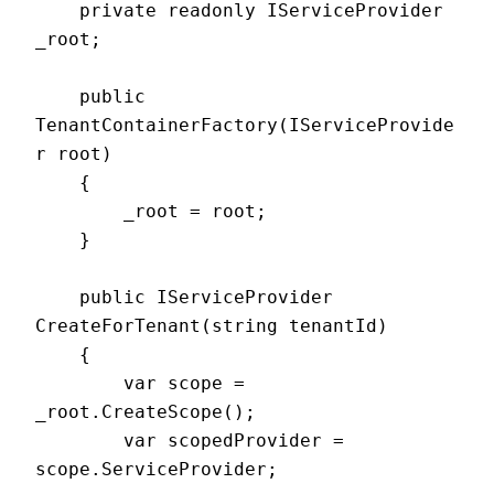
    private readonly IServiceProvider 
_root;

    public 
TenantContainerFactory(IServiceProvide
r root)

    {

        _root = root;

    }

    public IServiceProvider 
CreateForTenant(string tenantId)

    {

        var scope = 
_root.CreateScope();

        var scopedProvider = 
scope.ServiceProvider;
